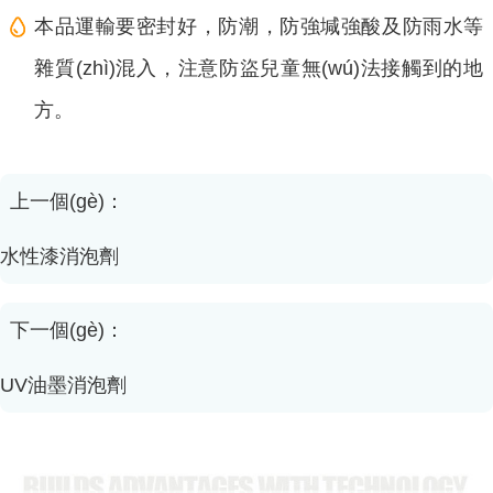
本品運輸要密封好，防潮，防強堿強酸及防雨水等
雜質(zhì)混入，注意防盜兒童無(wú)法接觸到的地
方。
上一個(gè)：
水性漆消泡劑
下一個(gè)：
UV油墨消泡劑