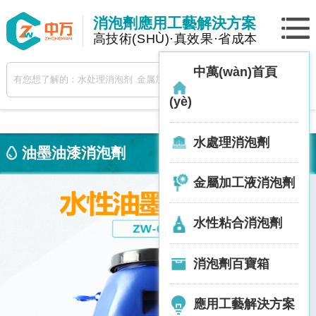
消泡劑應用工藝解決方案
高技術(SHÙ)·真效果·省成本
中萬(wàn)首頁
(yè)
水處理消泡劑
油墨油漆消泡劑
返回上一頁(yè) 》
金屬加工液消泡劑
水性粘合消泡劑
消泡劑百寶箱
應用工藝解決方案