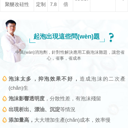
聚醚改硅性
定制
7.8
倍
起泡出現這些問(wèn)題
中萬(wàn)消泡劑，針對性解決應用工藝泡沫難題，讓您省
心，省事，省成本
泡沫太多，抑泡效果不好，
造成泡沫的二次產
(chǎn)生
泡沫影響透明度
，分散性差，有泡沫殘留
出現析出、漂油、沉淀
等情況
添加量高，
大大增加生產(chǎn)成本，效率慢