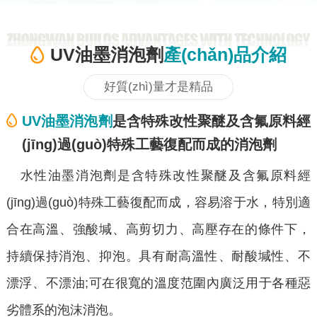
UV油墨消泡劑
產(chǎn)品介紹
好質(zhì)量才是精品
UV油墨消泡劑
是含特殊改性聚醚及含氟原料經
(jīng)過(guò)特殊工藝復配而成的消泡劑
水性油墨消泡劑是含特殊改性聚醚及含氟原料經
(jīng)過(guò)特殊工藝復配而成，容易溶于水，特別適
合在高溫、強酸堿、高剪切力、高壓存在的條件下，
持續保持消泡、抑泡。具有耐高溫性、耐酸堿性、不
漂浮、不漂油;可在很寬的溫度范圍內廣泛用于各種惡
劣體系的泡沫消泡。