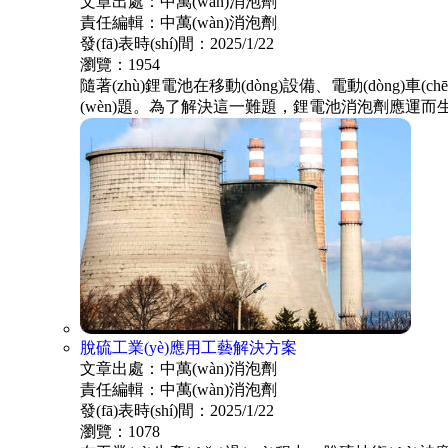
文章出處：中萬(wàn)消泡劑
責任編輯：中萬(wàn)消泡劑
發(fā)表時(shí)間：2025/1/22
瀏覽：1954
隨著(zhù)鋰電池在移動(dòng)設備、電動(dòng)車
(wèn)題。為了解決這一難題，鋰電池消泡劑應運而生
脫硫工業(yè)應用工藝解決方案
文章出處：中萬(wàn)消泡劑
責任編輯：中萬(wàn)消泡劑
發(fā)表時(shí)間：2025/1/22
瀏覽：1078