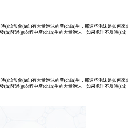
，時(shí)常會(huì )有大量泡沫的產(chǎn)生，那這些泡沫是如何來
在發(fā)酵過(guò)程中產(chǎn)生的大量泡沫，如果處理不及時(shí)
，時(shí)常會(huì )有大量泡沫的產(chǎn)生，那這些泡沫是如何來(
，在發(fā)酵過(guò)程中產(chǎn)生的大量泡沫，如果處理不及時(shí)