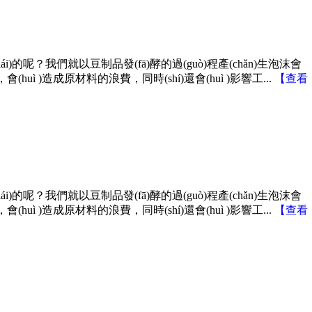
(lái)的呢？我們就以豆制品發(fā)酵的過(guò)程產(chǎn)生泡沫會
，會(huì )造成原材料的浪費，同時(shí)還會(huì )影響工...
【
查看
lái)的呢？我們就以豆制品發(fā)酵的過(guò)程產(chǎn)生泡沫會
，會(huì )造成原材料的浪費，同時(shí)還會(huì )影響工...
【
查看