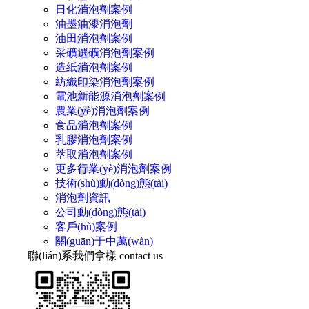
日化消泡劑案例
油墨油漆消泡劑
油田消泡劑案例
采礦選礦消泡劑案例
造紙消泡劑案例
紡織印染消泡劑案例
電池新能源消泡劑案例
農業(yè)消泡劑案例
食品消泡劑案例
乳膠消泡劑案例
萃取消泡劑案例
更多行業(yè)消泡劑案例
技術(shù)動(dòng)態(tài)
消泡劑資訊
公司動(dòng)態(tài)
客戶(hù)案例
關(guān)于中萬(wàn)
聯(lián)系我們拿樣
contact us