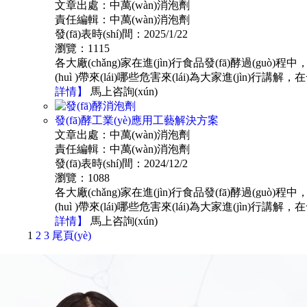
文章出處：中萬(wàn)消泡劑
責任編輯：中萬(wàn)消泡劑
發(fā)表時(shí)間：2025/1/22
瀏覽：1115
各大廠(chǎng)家在進(jìn)行食品發(fā)酵過(guò)程中
(huì )帶來(lái)哪些危害來(lái)為大家進(jìn)行講解，
詳情
】
馬上咨詢(xún)
發(fā)酵工業(yè)應用工藝解決方案
文章出處：中萬(wàn)消泡劑
責任編輯：中萬(wàn)消泡劑
發(fā)表時(shí)間：2024/12/2
瀏覽：1088
各大廠(chǎng)家在進(jìn)行食品發(fā)酵過(guò)程中
(huì )帶來(lái)哪些危害來(lái)為大家進(jìn)行講解
詳情
】
馬上咨詢(xún)
1
2
3
尾頁(yè)