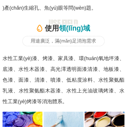
)產(chǎn)生縮孔、魚(yú)眼等問(wèn)題。
使用
領(lǐng)域
用途廣泛，滿(mǎn)足消泡需求
水性工業(yè)漆、烤漆、家具漆、環(huán)氧地坪漆、
底漆、水性木器漆、高光澤透明面漆清漆、地板漆、
色漆、面漆、清漆、噴漆、低粘度涂料、水性聚氨酯
乳液、水性聚氨酯木器漆、水性上光油玻璃烤漆、水
性工業(yè)烤漆等消泡體系。