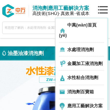
消泡劑應用工藝解決方案
高技術(SHÙ)·真效果·省成本
中萬(wàn)首頁
(yè)
水處理消泡劑
油墨油漆消泡劑
返回上一頁(yè) 》
金屬加工液消泡劑
水性粘合消泡劑
消泡劑百寶箱
應用工藝解決方案