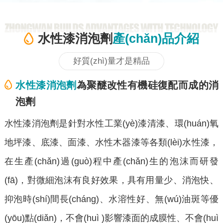
水性漆消泡劑
產(chǎn)品介紹
好質(zhì)量才是精品
水性漆消泡劑
為聚醚改性有機硅復配而成的消
泡劑
水性漆消泡劑是針對水性工業(yè)漆清漆、環(huán)氧
地坪漆、底漆、面漆、水性木器漆等各類(lèi)水性漆，
在生產(chǎn)過(guò)程中產(chǎn)生的泡沫而研發
(fā)，對微細泡沫有良好效果，具有用量少、消泡快、
抑泡時(shí)間長(cháng)、水溶性好、無(wú)油斑等優
(yōu)點(diǎn)，不會(huì )影響漆面的成膜性、不會(huì