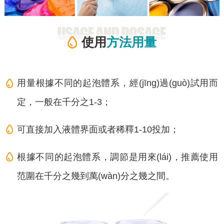
使用
方法用量
用量根據不同的起泡體系，經(jīng)過(guò)試用而
定，一般在千分之1-3；
可直接加入液體界面或者稀釋1-10投加；
根據不同的起泡體系，調節是用來(lái)，推薦使用
范圍在千分之幾到萬(wàn)分之幾之間。