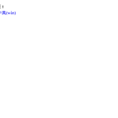
！
中萬(wàn)