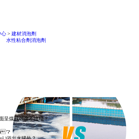
中心
>
建材消泡劑
水性粘合劑消泡劑
，讓表面呈煤狀強度不達標？
ì)？
ì )溢出水罐外？