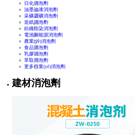
日化消泡劑
油墨油漆消泡劑
采礦選礦消泡劑
造紙消泡劑
紡織印染消泡劑
電池新能源消泡劑
農業(yè)消泡劑
食品消泡劑
乳膠消泡劑
萃取消泡劑
更多行業(yè)消泡劑
建材消泡劑