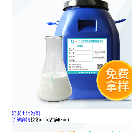
混凝土消泡劑
了解詳情
技術(shù)咨詢(xún)