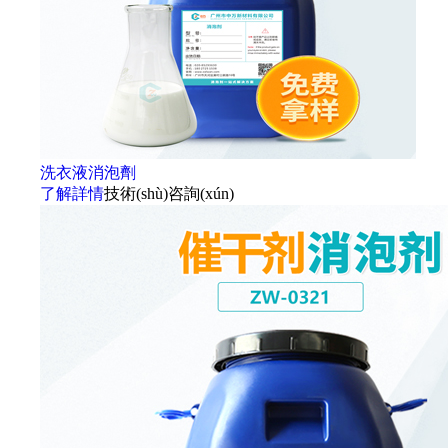
洗衣液消泡劑
了解詳情
技術(shù)咨詢(xún)