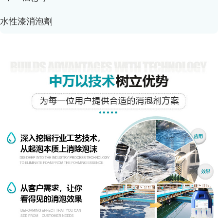
水性漆消泡劑