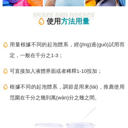
使用
方法用量
用量根據不同的起泡體系，經(jīng)過(guò)試用而
定，一般在千分之1-3；
可直接加入液體界面或者稀釋1-10投加；
根據不同的起泡體系，調節是用來(lái)，推薦使用
范圍在千分之幾到萬(wàn)分之幾之間。