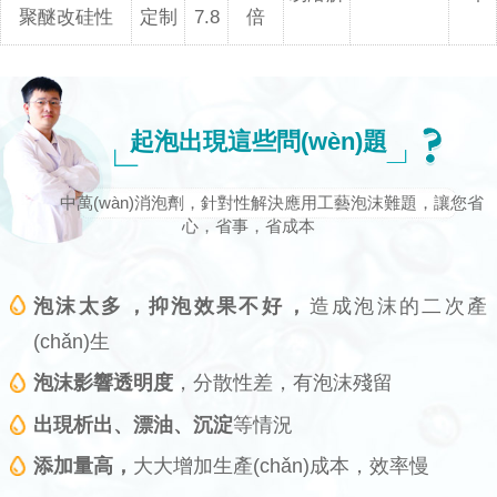
聚醚改硅性
定制
7.8
倍
起泡出現這些問(wèn)題
中萬(wàn)消泡劑，針對性解決應用工藝泡沫難題，讓您省
心，省事，省成本
泡沫太多，抑泡效果不好，
造成泡沫的二次產
(chǎn)生
泡沫影響透明度
，分散性差，有泡沫殘留
出現析出、漂油、沉淀
等情況
添加量高，
大大增加生產(chǎn)成本，效率慢