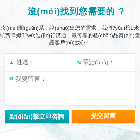
沒(méi)找到您需要的？
沒(méi)關(guān)系，說(shuō)出您的需求，我們?yōu)槟米
钪艿降姆?wù)進(jìn)行溝通，
最可靠的產(chǎn)品質(zhì)量
讓客戶(hù)放心！
點(diǎn)擊立即咨詢
(xún)