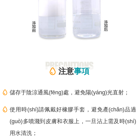
注意
事項
儲存于陰涼通風(fēng)處，避免陽(yáng)光直射；
使用時(shí)請佩戴好橡膠手套，避免產(chǎn)品過
(guò)多噴濺到皮膚和衣服上，一旦沾上需及時(shí)
用水清洗；