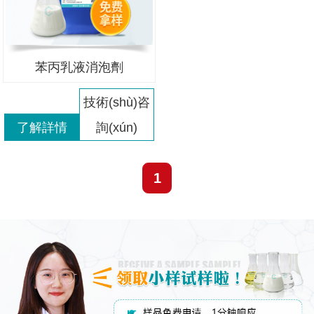
苯丙乳液消泡劑
技術(shù)咨
了解詳情
詢(xún)
1