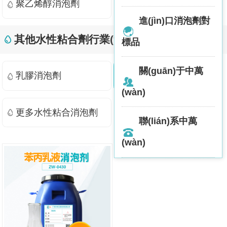
聚乙烯醇消泡劑
進(jìn)口消泡劑對
其他水性粘合劑行業(yè)
標品
關(guān)于中萬
乳膠消泡劑
笨丙乳消泡劑
(wàn)
更多水性粘合消泡劑
聯(lián)系中萬
(wàn)