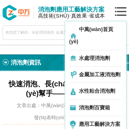
消泡劑應用工藝解決方案
高技術(SHÙ)·真效果·省成本
中萬(wàn)首頁
(yè)
水處理消泡劑
消泡劑資訊
返回上一頁(yè) >
金屬加工液消泡劑
快速消泡、長(cháng)效抑泡的工業
水性粘合消泡劑
(yè)幫手——油性消泡劑
文章出處：中萬(wàn)消泡劑官網(wǎng)
消泡劑百寶箱
發(fā)表時(shí)間：2025-4-7
應用工藝解決方案