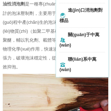
油性消泡劑
是一種專(zhuān)門(mén)針對油性體系設
進(jìn)口消泡劑對
計的泡沫
壓
制劑，主要用于消除或減少生產(chǎn)過
標品
(guò)程中產(chǎn)生的泡沫。其核心成分為有機硅類
(lèi)物質(zhì)（如聚二甲基硅氧烷）、礦物油或改性
關(guān)于中萬
聚醚，輔以乳化劑、載體等助劑。這些成分通過(guò)
(wàn)
物理化學(xué)作用，快速滲透至泡沫膜壁，降低表面
張力，破壞泡沫穩定性，從而實(shí)現
快速
消泡與
有
聯(lián)系中萬
效
抑泡。
(wàn)