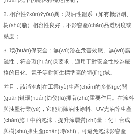
2. 相容性?xún)?yōu)異：與油性體系（如有機溶劑、
樹(shù)脂）相容性良好，不影響產(chǎn)品透明度或
黏度；
3. 環(huán)保安全：無(wú)潛在危害效應、無(wú)腐
蝕性，符合環(huán)保要求，適用于對安全性
較
為
嚴
格
的日化、電子等對衛生標準高的領(lǐng)域。
并且，該
消泡劑在工業(yè)生產(chǎn)的多個(gè)關
(guān)鍵環(huán)節發(fā)揮著(zhù)重要作用。在涂料
與油墨行業(yè)，它能消除油性涂料、
UV光油等生產
(chǎn)施工中的泡沫，提升涂層質(zhì)量；化工合成
與樹(shù)脂生產(chǎn)時(shí)，可避免泡沫影響產