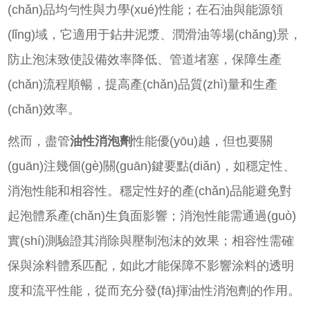
(chǎn)品均勻性與力學(xué)性能；在石油與能源領
(lǐng)域，
它
適用于鉆井泥漿、潤滑油等場(chǎng)景，
防止泡沫致使設備效率降低、管道堵塞，保障生產
(chǎn)流程順暢，提高產(chǎn)品質(zhì)量和生產
(chǎn)效率。
然而，
盡管
油性消泡劑
性能優(yōu)越，但也要關
(guān)注幾個(gè)關(guān)鍵要點(diǎn)
，
如穩定性、
消泡性能和相容性。
穩定性好的產(chǎn)品能避免對
起泡體系產(chǎn)生負面影響；消泡性能需通過(guò)
實(shí)測驗證其消除與壓制泡沫的效果；相容性需確
保與涂料體系匹配，如此才能保障不影響涂料的透明
度和流平性能，從而充分發(fā)揮油性消泡劑的作用。