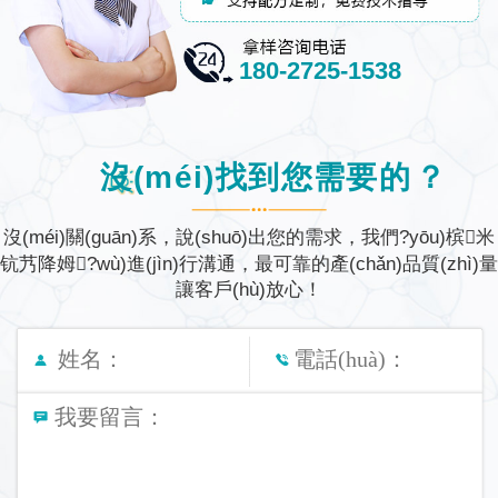
180-2725-1538
沒(méi)找到您需要的？
沒(méi)關(guān)系，說(shuō)出您的需求，我們?yōu)槟米
钪艿降姆?wù)進(jìn)行溝通，
最可靠的產(chǎn)品質(zhì)量
讓客戶(hù)放心！