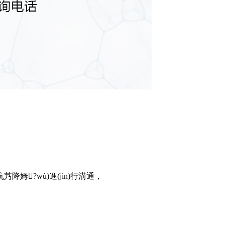
钪艿降姆?wù)進(jìn)行溝通，