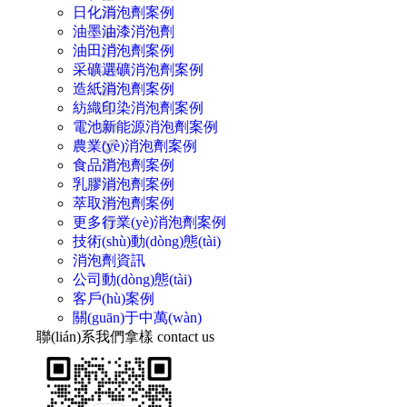
日化消泡劑案例
油墨油漆消泡劑
油田消泡劑案例
采礦選礦消泡劑案例
造紙消泡劑案例
紡織印染消泡劑案例
電池新能源消泡劑案例
農業(yè)消泡劑案例
食品消泡劑案例
乳膠消泡劑案例
萃取消泡劑案例
更多行業(yè)消泡劑案例
技術(shù)動(dòng)態(tài)
消泡劑資訊
公司動(dòng)態(tài)
客戶(hù)案例
關(guān)于中萬(wàn)
聯(lián)系我們拿樣
contact us