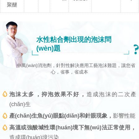
聚醚
水性粘合劑出現的泡沫問
(wèn)題
中萬(wàn)消泡劑，針對性解決應用工藝泡沫難題，讓您省
心，省事，省成本
泡沫太多，抑泡效果不好，
造成泡沫的二次產
(chǎn)生
產(chǎn)生魚(yú)眼點(diǎn)和針眼現象，
影響性能
高溫或強酸堿性環(huán)境下無(wú)法正常使用，
造成環(huán)境污染