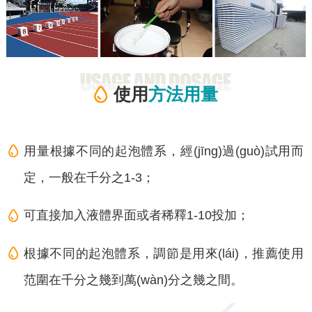
使用
方法用量
用量根據不同的起泡體系，經(jīng)過(guò)試用而
定，一般在千分之1-3；
可直接加入液體界面或者稀釋1-10投加；
根據不同的起泡體系，調節是用來(lái)，推薦使用
范圍在千分之幾到萬(wàn)分之幾之間。