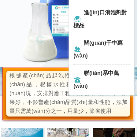
進(jìn)口消泡劑對
標品
關(guān)于中萬
(wàn)
聯(lián)系中萬
根據產(chǎn)品起泡性質(zhì)，配比對應產
(chǎn)品，根據水性粘合劑行業(yè)應用環
(wàn)
(huán)境，安排對應工程，消泡劑固含量高，效
果好，不影響產(chǎn)品質(zhì)量和性能，添加
量只需萬(wàn)分之一，用量少，節省使用