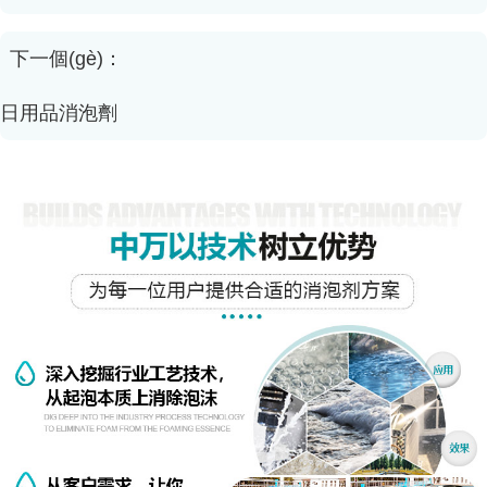
下一個(gè)：
日用品消泡劑