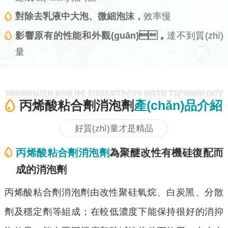
對除去乳液中大泡、微細泡沫，
效率慢
影響原有的性能和外觀(guān)，
達不到質(zhì)
量
丙烯酸粘合劑消泡劑
產(chǎn)品介紹
好質(zhì)量才是精品
丙烯酸粘合劑消泡劑
為聚醚改性有機硅復配而
成的消泡劑
丙烯酸粘合劑消泡劑由改性聚硅氧烷、白炭黑、分散
劑及穩定劑等組成；在較低濃度下能保持很好的消抑