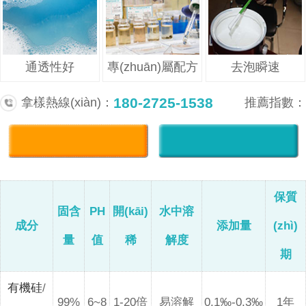
通透性好
專(zhuān)屬配方
去泡瞬速
180-2725-1538
拿樣熱線(xiàn)：
推薦指數：
保質
固含
PH
開(kāi)
水中溶
成分
添加量
(zhì)
量
值
稀
解度
期
有機硅
/
99%
6~8
1-20倍
易溶解
0.1‰-0.3‰
1年